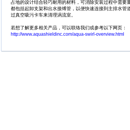
占地的设计结合轻巧耐用的材料，可消除安装过程中需要
都包括起卸支架和出水接缚管，以便快速连接到主排水管
过真空吸污卡车来清理涡流室。
若想了解更多相关产品，可以联络我们或参考以下网页：
http://www.aquashieldinc.com/aqua-swirl-overview.html